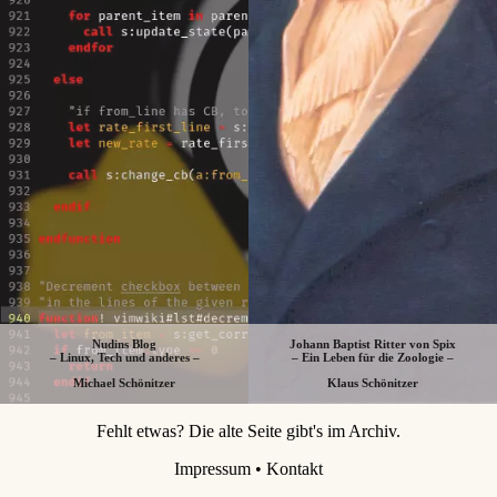
Nudins Blog
Johann Baptist Ritter von Spix
– Linux, Tech und anderes –
– Ein Leben für die Zoologie –
Michael Schönitzer
Klaus Schönitzer
Fehlt etwas? Die alte Seite gibt's im Archiv
.
Impressum
•
Kontakt